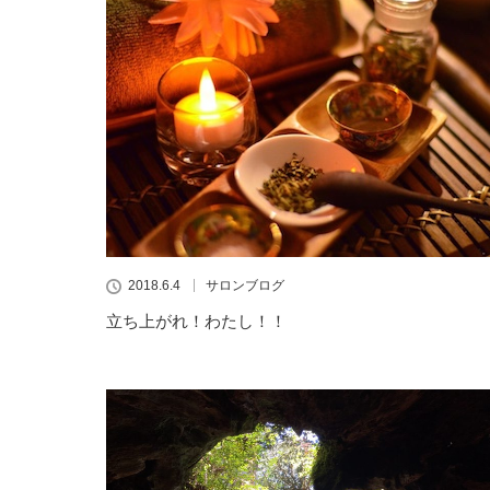
2018.6.4
サロンブログ
立ち上がれ！わたし！！