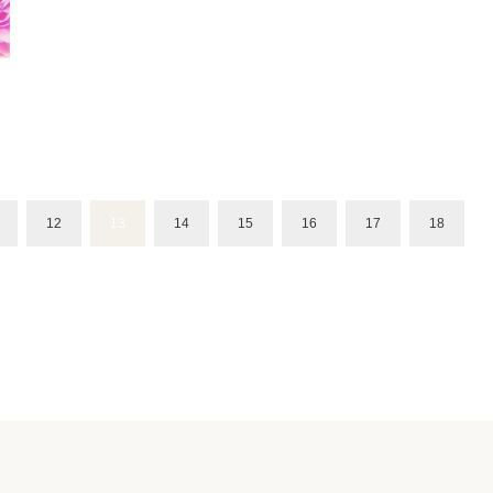
12
13
14
15
16
17
18