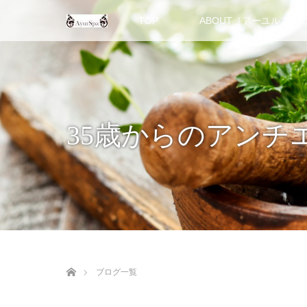
TOP
ABOUT［アーユルスパ
35歳からのアン
ホーム
ブログ一覧