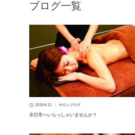
ブログ一覧
2018.6.11
サロンブログ
非日常へいらっしゃいませんか？