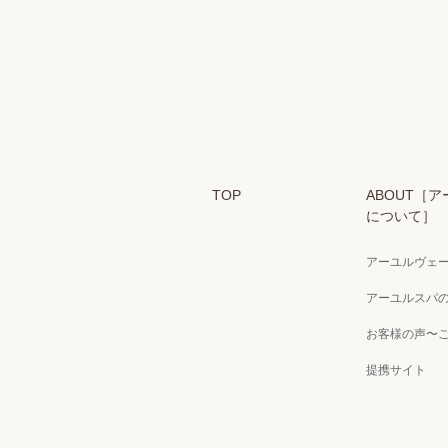
TOP
ABOUT［
について］
アーユルヴェ
アーユルスパ
お客様の声〜
提携サイト