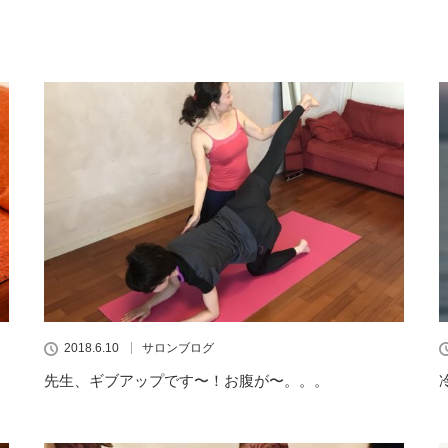
2018.6.10
サロンブログ
先生、ギブアップです〜！お腹が〜。。。