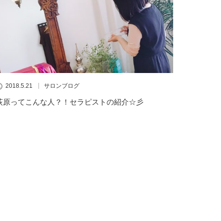
2018.5.21
サロンブログ
荻原ってこんな人？！セラピストの紹介☆彡