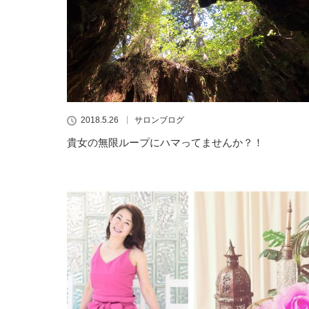
2018.5.26
サロンブログ
貴女の無限ループにハマってませんか？！