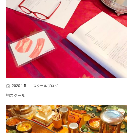
2020.1.5
スクールブログ
初スクール