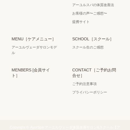
アーユルスパの体質改善法
お客様の声〜ご感想〜
提携サイト
MENU［ケアメニュー］
SCHOOL［スクール］
アーユルヴェーダサロンモデ
スクール生のご感想
ル
MENBERS [会員サイ
CONTACT［ご予約お問
ト］
合せ］
ご予約注意事項
プライバシーポリシー
Copyright ©
AyurSpa:アーユルヴェーダ体質改善サロン&スクール【ア