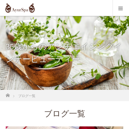
35歳からのアンチエイジングイ
ンナービューティー
ホーム
ブログ一覧
ブログ一覧