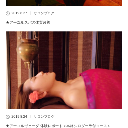
2019.8.27
サロンブログ
★アーユルスパの体質改善
2019.8.24
サロンブログ
★アーユルヴェーダ 体験レポート＜本格シロダーラ付コース＞