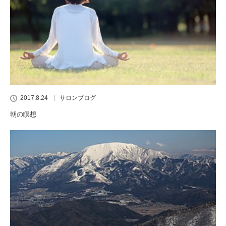
2017.8.24
サロンブログ
朝の瞑想