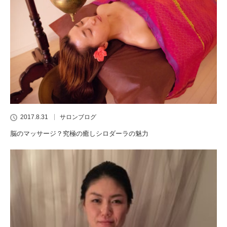
2017.8.31
サロンブログ
脳のマッサージ？究極の癒しシロダーラの魅力