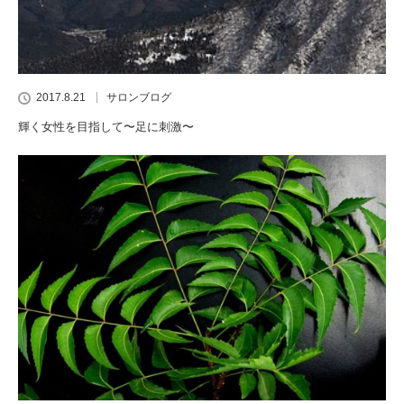
2017.8.21
サロンブログ
輝く女性を目指して〜足に刺激〜