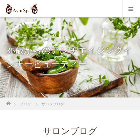
35歳からのアンチエイジングイ
ンナービューティー
ホーム
ブログ
サロンブログ
サロンブログ