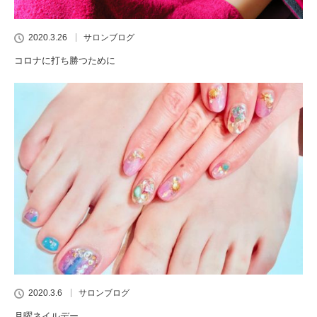
2020.3.26
サロンブログ
コロナに打ち勝つために
2020.3.6
サロンブログ
月曜ネイルデー