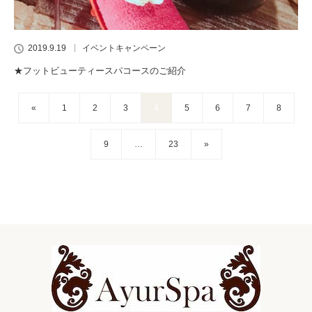
2019.9.19
イベントキャンペーン
★フットビューティースパコースのご紹介
«
1
2
3
4
5
6
7
8
9
…
23
»