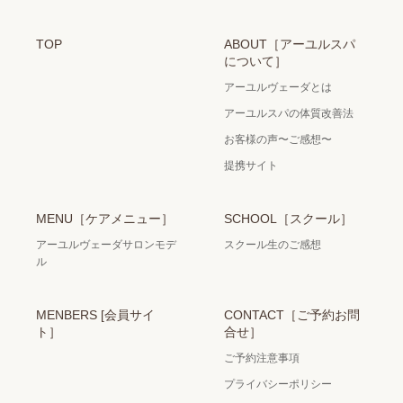
TOP
ABOUT［アーユルスパ
について］
アーユルヴェーダとは
アーユルスパの体質改善法
お客様の声〜ご感想〜
提携サイト
MENU［ケアメニュー］
SCHOOL［スクール］
アーユルヴェーダサロンモデ
スクール生のご感想
ル
MENBERS [会員サイ
CONTACT［ご予約お問
ト］
合せ］
ご予約注意事項
プライバシーポリシー