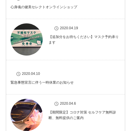
心身魂の健美セレクトオンラインショップ
2020.04.19
【追加分をお待ちください】マスク予約承り
ます
2020.04.10
緊急事態宣言に伴う一時休業のお知らせ
2020.04.6
【期間限定】コロナ対策 セルフケア無料診
断、無料提供のご案内