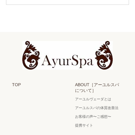
TOP
ABOUT［アーユルスパ
について］
アーユルヴェーダとは
アーユルスパの体質改善法
お客様の声〜ご感想〜
提携サイト