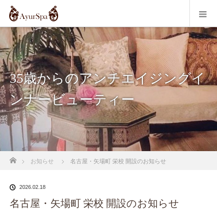
35歳からのアンチエイジングイ
ンナービューティー
ホーム
お知らせ
名古屋・矢場町 栄校 開設のお知らせ
2026.02.18
名古屋・矢場町 栄校 開設のお知らせ