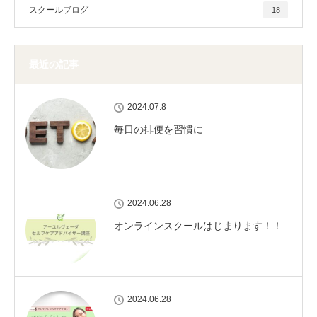
スクールブログ
18
最近の記事
2024.07.8
毎日の排便を習慣に
2024.06.28
オンラインスクールはじまります！！
2024.06.28