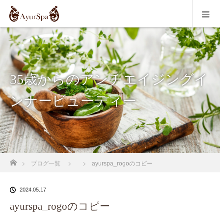
35歳からのアンチエイジングイ
ンナービューティー
ホーム
ブログ一覧
ayurspa_rogoのコピー
2024.05.17
ayurspa_rogoのコピー