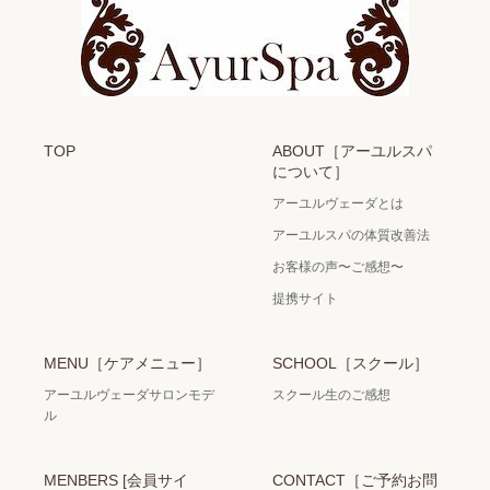
TOP
ABOUT［アーユルスパ
について］
アーユルヴェーダとは
アーユルスパの体質改善法
お客様の声〜ご感想〜
提携サイト
MENU［ケアメニュー］
SCHOOL［スクール］
アーユルヴェーダサロンモデ
スクール生のご感想
ル
MENBERS [会員サイ
CONTACT［ご予約お問