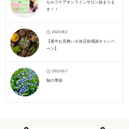
セルフケアオンラインサロン始まりま
す！！
2023.08.2
【暑中お見舞い＆休店前感謝キャンペ
ーン】
2023.05.7
蝕の季節