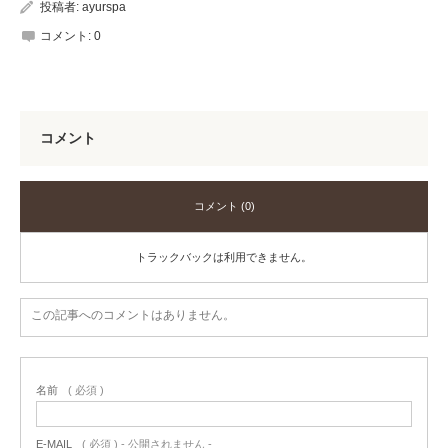
投稿者:
ayurspa
コメント:
0
コメント
コメント (0)
トラックバックは利用できません。
この記事へのコメントはありません。
名前
( 必須 )
E-MAIL
( 必須 ) - 公開されません -