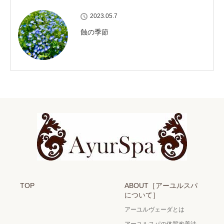
2023.05.7
蝕の季節
TOP
ABOUT［アーユルスパ
について］
アーユルヴェーダとは