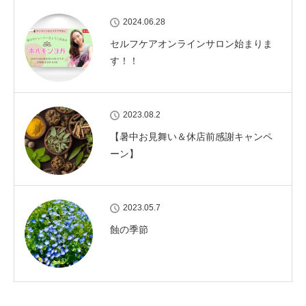
2024.06.28
セルフケアオンラインサロン始まりま
す！！
2023.08.2
【暑中お見舞い＆休店前感謝キャンペ
ーン】
2023.05.7
蝕の季節