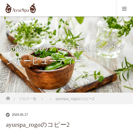
35歳からのアンチエイジングイ
ンナービューティー
ホーム
ブログ一覧
ayurspa_rogoのコピー2
2024.05.17
ayurspa_rogoのコピー2