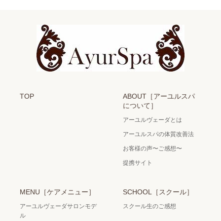
TOP
ABOUT［アーユルスパ
について］
アーユルヴェーダとは
アーユルスパの体質改善法
お客様の声〜ご感想〜
提携サイト
MENU［ケアメニュー］
SCHOOL［スクール］
アーユルヴェーダサロンモデ
スクール生のご感想
ル