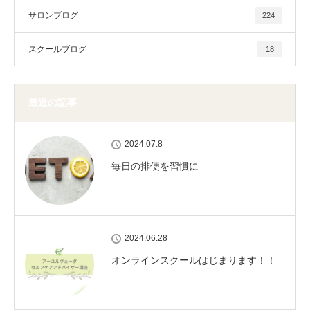
サロンブログ
224
スクールブログ
18
最近の記事
2024.07.8
毎日の排便を習慣に
2024.06.28
オンラインスクールはじまります！！