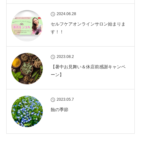
2024.06.28
セルフケアオンラインサロン始まりま
す！！
2023.08.2
【暑中お見舞い＆休店前感謝キャンペ
ーン】
2023.05.7
蝕の季節