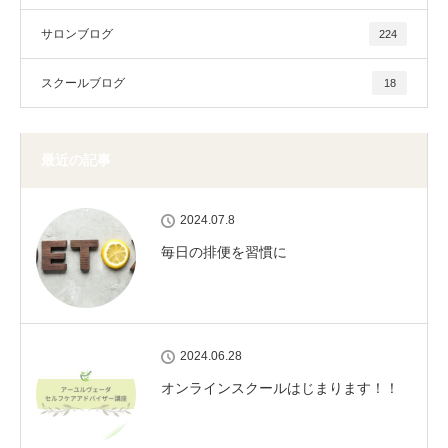
サロンブログ
224
スクールブログ
18
最近の記事
2024.07.8
毎日の排便を習慣に
2024.06.28
オンラインスクールはじまります！！