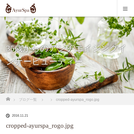
35歳からのアンチエイジングイ
ンナービューティー
ホーム
ブログ一覧
cropped-ayurspa_rogo.jpg
2016.11.21
cropped-ayurspa_rogo.jpg