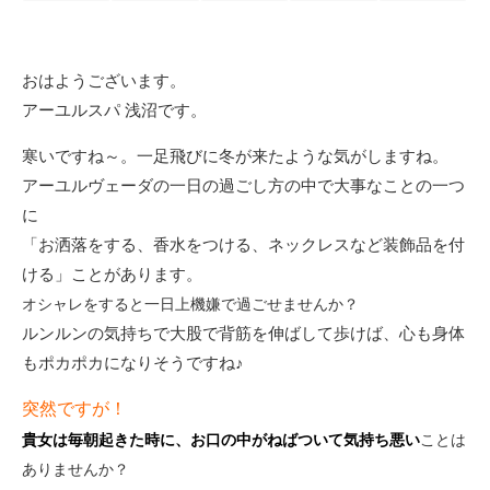
おはようございます。
アーユルスパ 浅沼です。
寒いですね～。一足飛びに冬が来たような気がしますね。
アーユルヴェーダの一日の過ごし方の中で大事なことの一つ
に
「お洒落をする、香水をつける、ネックレスなど装飾品を付
ける」ことがあります。
オシャレをすると一日上機嫌で過ごせませんか？
ルンルンの気持ちで大股で背筋を伸ばして歩けば、心も身体
もポカポカになりそうですね♪
突然ですが！
貴女は毎朝起きた時に、お口の中がねばついて気持ち悪い
ことは
ありませんか？