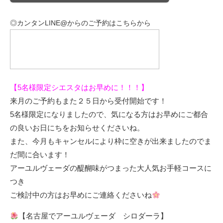
◎カンタン
LINE@
からのご予約はこちらから
【
5
名様限定シエスタはお早めに！！！】
来月のご予約もまた２５日から受付開始です！
5名様限定になりましたので、気になる方はお早めにご都合
の良いお日にちをお知らせくださいね。
また、今月もキャンセルにより枠に空きが出来ましたのでま
だ間に合います！
アーユルヴェーダの醍醐味がつまった大人気お手軽コースに
つき
ご検討中の方はお早めにご連絡くださいね
【名古屋でアーユルヴェーダ シロダーラ】