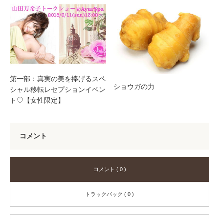
第一部：真実の美を捧げるスペ
ショウガの力
シャル移転レセプションイベン
ト♡【女性限定】
コメント
コメント ( 0 )
トラックバック ( 0 )