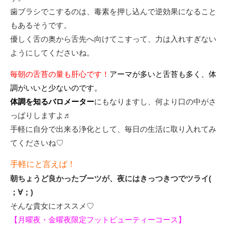
歯ブラシでこするのは、毒素を押し込んで逆効果になること
もあるそうです。
優しく舌の奥から舌先へ向けてこすって、力は入れすぎない
ようにしてくださいね。
毎朝の舌苔の量も肝心です！
アーマが多いと舌苔も多く、体
調がいいと少ないのです。
体調を知るバロメーター
にもなりますし、何より口の中がさ
っぱりしますよ♬
手軽に自分で出来る浄化として、毎日の生活に取り入れてみ
てくださいね♡
手軽にと言えば！
朝ちょうど良かったブーツが、夜にはきっつきつでツライ(
；∀；)
そんな貴女にオススメ♡
【月曜夜・金曜夜限定フットビューティーコース】