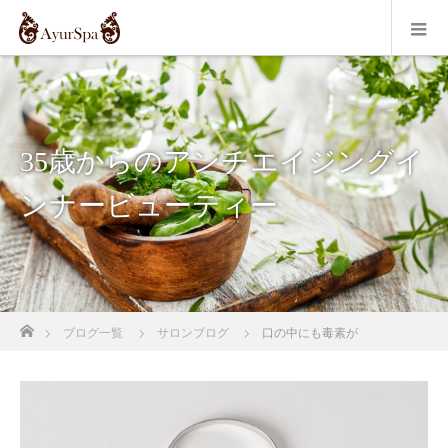
35歳からのアンチエイジングイ
ンナービューティー
ホーム
ブログ一覧
サロンブログ
口の中にも毒素が