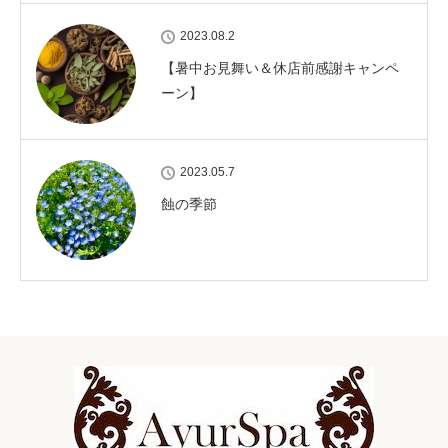
2023.08.2
【暑中お見舞い＆休店前感謝キャンペ
ーン】
2023.05.7
蝕の季節