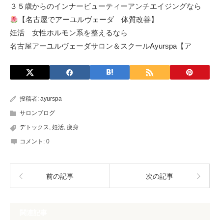
３５歳からのインナービューティーアンチエイジングなら
【名古屋でアーユルヴェーダ 体質改善】
妊活 女性ホルモン系を整えるなら
名古屋アーユルヴェーダサロン＆スクールAyurspa【ア
投稿者:
ayurspa
サロンブログ
デトックス
,
妊活
,
痩身
コメント:
0
前の記事
次の記事
関連記事