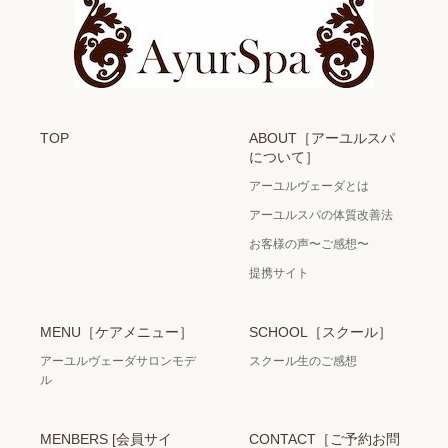
TOP
ABOUT［アーユルスパ
について］
アーユルヴェーダとは
アーユルスパの体質改善法
お客様の声〜ご感想〜
提携サイト
MENU［ケアメニュー］
SCHOOL［スクール］
アーユルヴェーダサロンモデ
スクール生のご感想
ル
MENBERS [会員サイ
CONTACT［ご予約お問