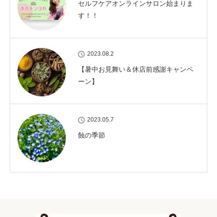
セルフケアオンラインサロン始まりま
す！！
2023.08.2
【暑中お見舞い＆休店前感謝キャンペ
ーン】
2023.05.7
蝕の季節