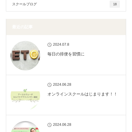
スクールブログ
18
最近の記事
2024.07.8
毎日の排便を習慣に
2024.06.28
オンラインスクールはじまります！！
2024.06.28