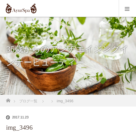
35歳からのアンチエイジングイ
ンナービューティー
ホーム
ブログ一覧
img_3496
2017.11.23
img_3496