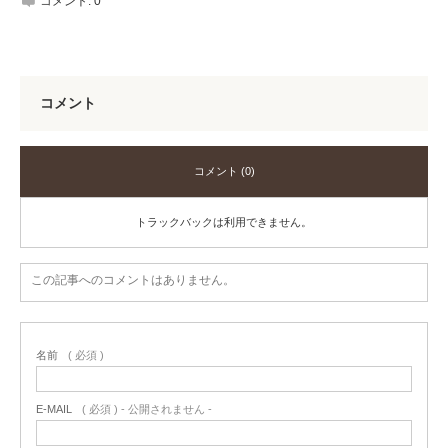
コメント:
0
コメント
コメント (0)
トラックバックは利用できません。
この記事へのコメントはありません。
名前
( 必須 )
E-MAIL
( 必須 ) - 公開されません -