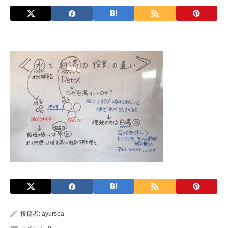
投稿者:
ayurspa