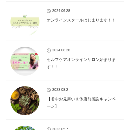
2024.06.28
オンラインスクールはじまります！！
2024.06.28
セルフケアオンラインサロン始まりま
す！！
2023.08.2
【暑中お見舞い＆休店前感謝キャンペ
ーン】
2023.05.7