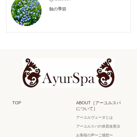
蝕の季節
TOP
ABOUT［アーユルスパ
について］
アーユルヴェーダとは
アーユルスパの体質改善法
お客様の声〜ご感想〜